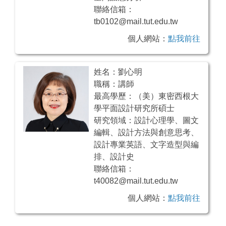
聯絡信箱：
tb0102@mail.tut.edu.tw
個人網站：
點我前往
姓名：劉心明
職稱：講師
最高學歷：（美）東密西根大
學平面設計研究所碩士
研究領域：設計心理學、圖文
編輯、設計方法與創意思考、
設計專業英語、文字造型與編
排、設計史
聯絡信箱：
t40082@mail.tut.edu.tw
個人網站：
點我前往