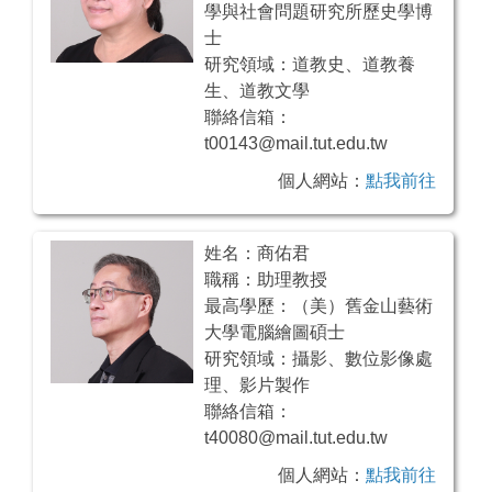
學與社會問題研究所歷史學博
士
研究領域：道教史、道教養
生、道教文學
聯絡信箱：
t00143@mail.tut.edu.tw
個人網站：
點我前往
姓名：商佑君
職稱：助理教授
最高學歷：（美）舊金山藝術
大學電腦繪圖碩士
研究領域：攝影、數位影像處
理、影片製作
聯絡信箱：
t40080@mail.tut.edu.tw
個人網站：
點我前往