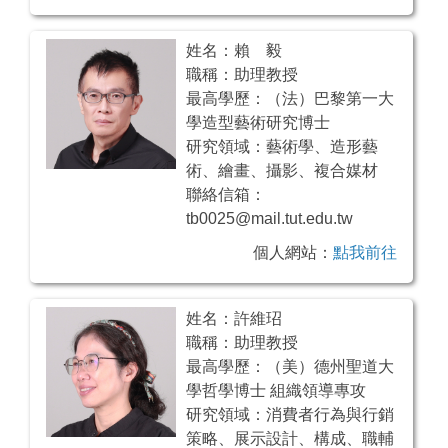
姓名：賴 毅
職稱：助理教授
最高學歷：（法）巴黎第一大
學造型藝術研究博士
研究領域：藝術學、造形藝
術、繪畫、攝影、複合媒材
聯絡信箱：
tb0025@mail.tut.edu.tw
個人網站：
點我前往
姓名：許維玿
職稱：助理教授
最高學歷：（美）德州聖道大
學哲學博士 組織領導專攻
研究領域：消費者行為與行銷
策略、展示設計、構成、職輔