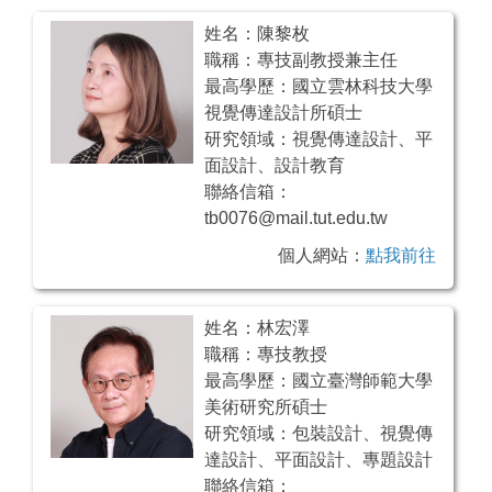
姓名：陳黎枚
職稱：專技副教授兼主任
最高學歷：國立雲林科技大學
視覺傳達設計所碩士
研究領域：視覺傳達設計、平
面設計、設計教育
聯絡信箱：
tb0076@mail.tut.edu.tw
個人網站：
點我前往
姓名：林宏澤
職稱：專技教授
最高學歷：國立臺灣師範大學
美術研究所碩士
研究領域：包裝設計、視覺傳
達設計、平面設計、專題設計
聯絡信箱：