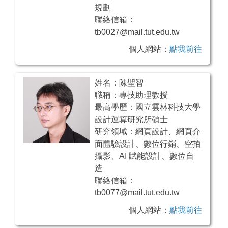
規劃
聯絡信箱：
tb0027@mail.tut.edu.tw
個人網站：
點我前往
姓名：陳聖智
職稱：專技助理教授
最高學歷：國立雲林科技大學
設計運算研究所碩士
研究領域：網頁設計、網頁介
面體驗設計、數位行銷、空拍
攝影、AI 賦能設計、數位自
造
聯絡信箱：
tb0077@mail.tut.edu.tw
個人網站：
點我前往