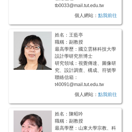
tb0033@mail.tut.edu.tw
個人網站：
點我前往
姓名：王藍亭
職稱：副教授
最高學歷：國立雲林科技大學
設計學研究所博士
研究領域：視覺傳達、圖像研
究、設計調查、構成、符號學
聯絡信箱：
t40091@mail.tut.edu.tw
個人網站：
點我前往
姓名：陳昭吟
職稱：副教授
最高學歷：山東大學宗教、科