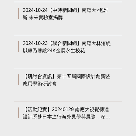
2024-10-24【中時新聞網】南應大×包浩
斯 未來實驗室揭牌
2024-10-23【聯合新聞網】南應大林洧緹
以康乃馨鍍24K金展永生校花
【研討會資訊】第十五屆國際設計創新暨
應用學術研討會
【活動紀實】20240129 南應大視覺傳達
設計系赴日本進行海外見學與展覽，深化
師生國際移動力