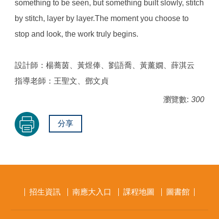
something to be seen, but something built slowly, stitch
by stitch, layer by layer.The moment you choose to
stop and look, the work truly begins.
設計師：楊蕎茵、黃煜俸、劉語喬、黃薰嫺、薛淇云
指導老師：王聖文、鄧文貞
瀏覽數:
300
分享
招生資訊
南應大入口
課程地圖
圖書館