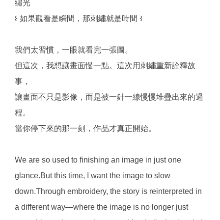
繡光
꒰ 如果觀看是瞬間，那刺繡就是時間 ꒱
我們太習慣，一眼就看完一張圖。
但這次，我想讓畫面慢一點。這次用刺繡重新詮釋故
事，
讓畫面不只是影像，而是被一針一線慢慢堆疊出來的過
程。
當你停下來的那一刻，作品才真正開始。
We are so used to finishing an image in just one
glance.But this time, I want the image to slow
down.Through embroidery, the story is reinterpreted in
a different way—where the image is no longer just