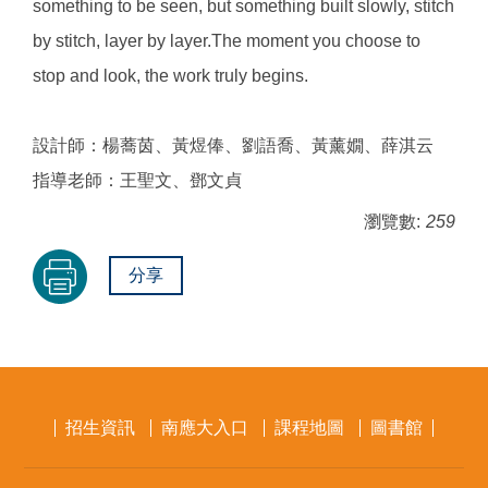
something to be seen, but something built slowly, stitch
by stitch, layer by layer.The moment you choose to
stop and look, the work truly begins.
設計師：楊蕎茵、黃煜俸、劉語喬、黃薰嫺、薛淇云
指導老師：王聖文、鄧文貞
瀏覽數:
259
分享
招生資訊
南應大入口
課程地圖
圖書館