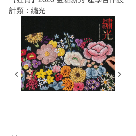
計類：繡光