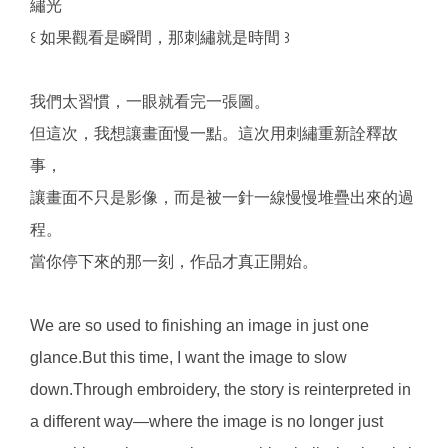
繡光
꒰ 如果觀看是瞬間，那刺繡就是時間 ꒱
我們太習慣，一眼就看完一張圖。
但這次，我想讓畫面慢一點。這次用刺繡重新詮釋故
事，
讓畫面不只是影像，而是被一針一線慢慢堆疊出來的過
程。
當你停下來的那一刻，作品才真正開始。
We are so used to finishing an image in just one
glance.But this time, I want the image to slow
down.Through embroidery, the story is reinterpreted in
a different way—where the image is no longer just