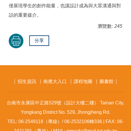
僅展現學生的創作能量，也讓設計成為與大眾溝通與對
話的重要媒介。
瀏覽數:
245
分享
招生資訊
南應大入口
課程地圖
圖書館
台南市永康區中正路529號（設計大樓二樓） Tainan City,
Yongkang District No. 529, Jhongjheng Rd.
TEL: 06-2549118（專線）/ 06-2532106轉336 | FAX: 06-
2421291（專線）| MAIL: emvcda@mail.tut.edu.tw