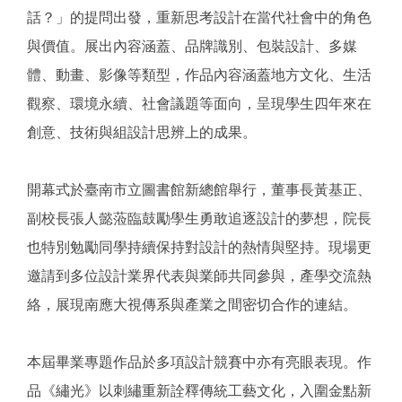
話？」的提問出發，重新思考設計在當代社會中的角色
與價值。展出內容涵蓋、品牌識別、包裝設計、多媒
體、動畫、影像等類型，作品內容涵蓋地方文化、生活
觀察、環境永續、社會議題等面向，呈現學生四年來在
創意、技術與組設計思辨上的成果。
開幕式於臺南市立圖書館新總館舉行，董事長黃基正、
副校長張人懿蒞臨鼓勵學生勇敢追逐設計的夢想，院長
也特別勉勵同學持續保持對設計的熱情與堅持。現場更
邀請到多位設計業界代表與業師共同參與，產學交流熱
絡，展現南應大視傳系與產業之間密切合作的連結。
本屆畢業專題作品於多項設計競賽中亦有亮眼表現。作
品《繡光》以刺繡重新詮釋傳統工藝文化，入圍金點新