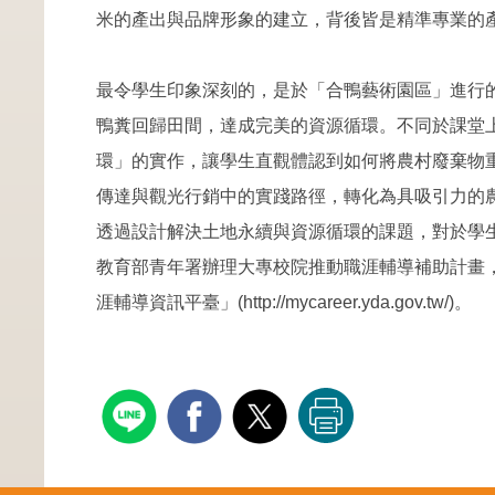
米的產出與品牌形象的建立，背後皆是精準專業的
最令學生印象深刻的，是於「合鴨藝術園區」進行
鴨糞回歸田間，達成完美的資源循環。不同於課堂
環」的實作，讓學生直觀體認到如何將農村廢棄物
傳達與觀光行銷中的實踐路徑，轉化為具吸引力的
透過設計解決土地永續與資源循環的課題，對於學
教育部青年署辦理大專校院推動職涯輔導補助計畫
涯輔導資訊平臺」(http://mycareer.yda.gov.tw/)。