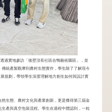
，透過實地參訪「後壁頂長社區合鴨藝術園區」，並
、傳統產製觀摩到農村生態實作，學生除了了解現今
策展規劃，帶領學生深度理解地方創生如何與設計實
自然生態、農村文化與產業創新，更是獲得第三屆金
化生產與真空包裝流程。學生在過程中體認到，一粒