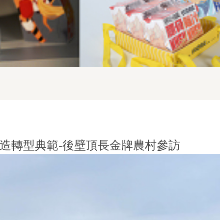
造轉型典範-後壁頂長金牌農村參訪