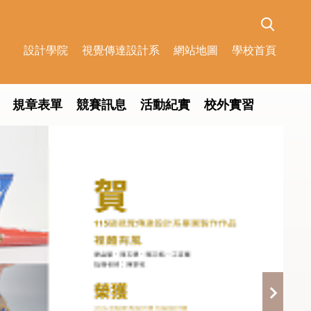
設計學院
視覺傳達設計系
網站地圖
學校首頁
規章表單
競賽訊息
活動紀實
校外實習