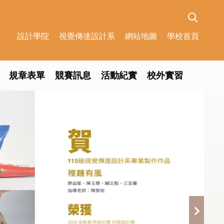
設計學院
視覺傳達設計系
網站地圖
學校首頁
規章表單
競賽訊息
活動紀實
校外實習