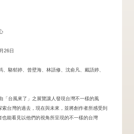
心
2月26日
佳筠、駱郁婷、曾壁海、林語修、沈俞凡、戴語婷、
藉由「台風來了」之展覽讓人發現台灣不一樣的風
探索台灣的過去，現在與未來，並將創作者所感受到
者也能看見以他們的視角所呈現的不一樣的台灣