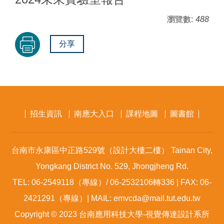
瀏覽數:
488
分享
招生資訊
南應大入口
課程地圖
圖書館
台南市永康區中正路529號（設計大樓二樓） Tainan City,
Yongkang District No. 529, Jhongjheng Rd.
TEL: 06-2549118（專線）/ 06-2532106轉336 | FAX: 06-
2421291（專線）| MAIL: emvcda@mail.tut.edu.tw
Copyright © 2023 台南應用科技大學-視覺傳達設計系所