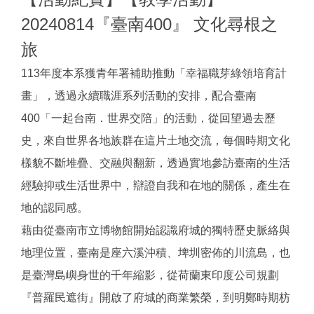
20240814『臺南400』 文化尋根之
旅
113年度本系獲青年署補助推動「幸福職芽綠領培育計
畫」，透過永續職涯系列活動的安排，配合臺南
400「一起台南．世界交陪」的活動，從回望過去歷
史，來自世界各地族群在這片土地交流，每個時期文化
樣貌不斷堆疊、交融與翻新，透過實地參訪臺南的生活
經驗抑或生活世界中，辯證自我和在地的關係，產生在
地的認同感。
藉由從臺南市立博物館開始認識府城的獨特歷史脈絡與
地理位置，臺南是座六溪沖積、埤圳密佈的川流島，也
是臺灣島嶼身世的千年縮影，從荷蘭東印度公司規劃
『普羅民遮街』開啟了府城的商業繁榮，到明鄭時期枋