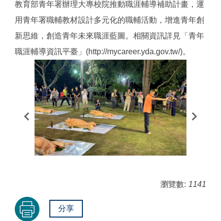
教育部青年署辦理大專校院推動職涯輔導補助計畫，運
用青年署職輔教材設計多元化的職輔活動，增進青年創
新思維，創造青年未來職涯藍圖。相關資訊詳見「青年
職涯輔導資訊平臺」(http://mycareer.yda.gov.tw/)。
瀏覽數:
1141
分享