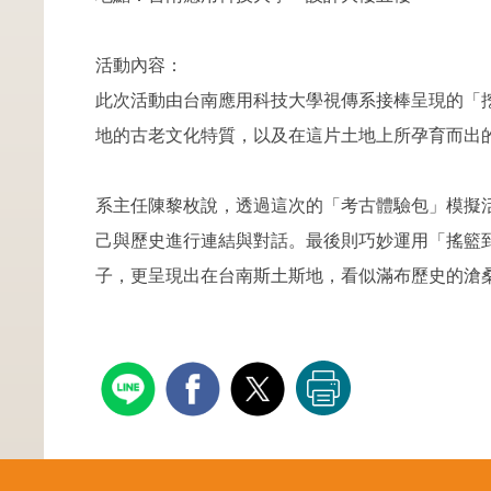
活動內容：
此次活動由台南應用科技大學視傳系接棒呈現的「
地的古老文化特質，以及在這片土地上所孕育而出
系主任陳黎枚說，透過這次的「考古體驗包」模擬
己與歷史進行連結與對話。最後則巧妙運用「搖籃
子，更呈現出在台南斯土斯地，看似滿布歷史的滄