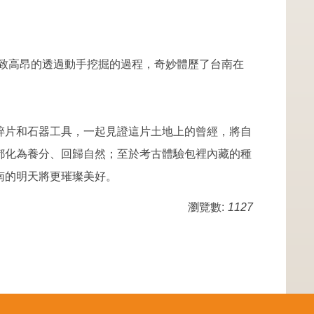
致高昂的透過動手挖掘的過程，奇妙體歷了台南在
碎片和石器工具，一起見證這片土地上的曾經，將自
都化為養分、回歸自然；至於考古體驗包裡內藏的種
南的明天將更璀璨美好。
瀏覽數:
1127