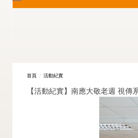
首頁
活動紀實
【活動紀實】南應大敬老週 視傳