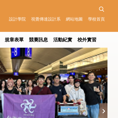
設計學院
視覺傳達設計系
網站地圖
學校首頁
規章表單
競賽訊息
活動紀實
校外實習