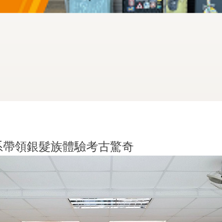
系帶領銀髮族體驗考古驚奇