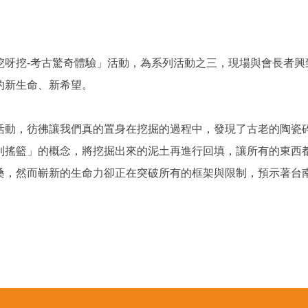
挖呀挖-考古驚奇體驗」活動，為系列活動之三，現場與會長者興
的新生命、新希望。
活動，彷彿讓我們真的置身在挖掘的過程中，發現了古老的陶瓷
到搖籃」的概念，將挖掘出來的泥土再進行回填，讓所有的東西
桑，然而嶄新的生命力卻正在突破所有的框架與限制，預示著台