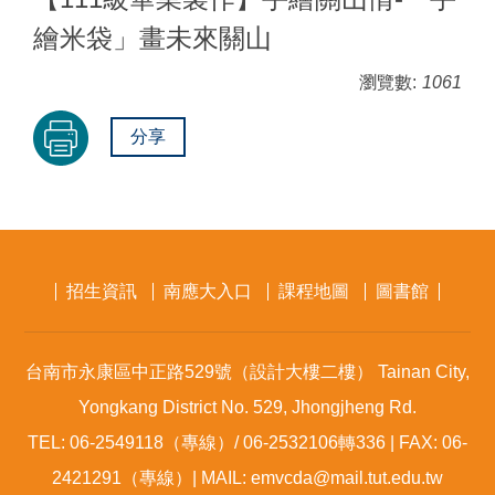
繪米袋」畫未來關山
瀏覽數:
1061
分享
招生資訊
南應大入口
課程地圖
圖書館
台南市永康區中正路529號（設計大樓二樓） Tainan City,
Yongkang District No. 529, Jhongjheng Rd.
TEL: 06-2549118（專線）/ 06-2532106轉336 | FAX: 06-
2421291（專線）| MAIL: emvcda@mail.tut.edu.tw