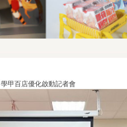
家」學甲百店優化啟動記者會