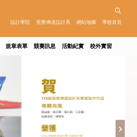
設計學院
視覺傳達設計系
網站地圖
學校首頁
規章表單
競賽訊息
活動紀實
校外實習