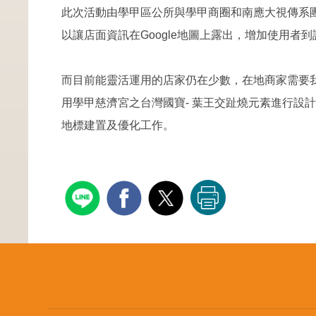
此次活動由學甲區公所與學甲商圈和南應大視傳系團隊
以讓店面資訊在Google地圖上露出，增加使用者
而目前能靈活運用的店家仍在少數，在地商家需要
用學甲慈濟宮之台灣國寶- 葉王交趾燒元素進行設
地標建置及優化工作。