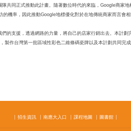
共同正式推動此計畫。隨著數位時代的來臨，Google商家地標
到訪的機率，因此推動Google地標優化對於在地傳統商家而言會
我們的支援，透過網路的力量，將自己的店家行銷出去。本計劃
計，製作台灣第一批區域性彩色二維條碼瓷牌以及本計劃共同完成台
招生資訊
南應大入口
課程地圖
圖書館