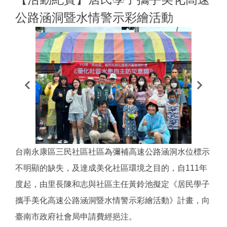
公路涵洞暨水情警示彩繪活動
台南永康區三民社區社區為彌補高速公路涵洞水位標示
不明顯的缺失，及達成美化社區環境之目的，自111年
度起，由里長陳和志與社區主任黃鈴池擬定《居民學子
攜手美化高速公路涵洞暨水情警示彩繪活動》計畫，向
臺南市政府社會局申請費經挹注。