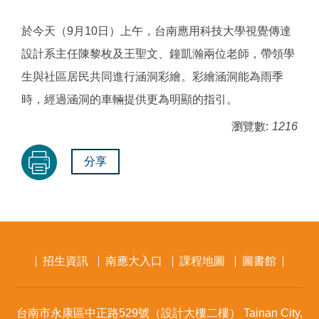
於今天（9月10日）上午，台南應用科技大學視覺傳達
設計系主任陳黎枚及王聖文、鐘凱瀚兩位老師，帶領學
生與社區居民共同進行涵洞彩繪。彩繪涵洞能為雨季
時，經過涵洞的車輛提供更為明顯的指引。
瀏覽數:
1216
分享
招生資訊
南應大入口
課程地圖
圖書館
台南市永康區中正路529號（設計大樓二樓） Tainan City,