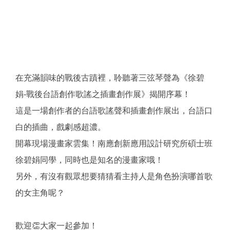
在充滿韻味的戰後古蹟裡，聆聽著三弦琴聲為《徐碧
娟-戰後台語創作歌謠之插畫創作展》揭開序幕！
這是一場創作者的台語歌謠聲和插畫創作展出，台語口
白的插曲，戲劇感超濃。
開幕現場漫畫家雲集！南應創新應用設計研究所碩士班
徐碧娟同學，同時也是知名的漫畫家哦！
另外，有沒有觀眾想要猜猜看主持人是角色扮演哪首歌
的女主角呢？
歡迎👏大家一起參加！