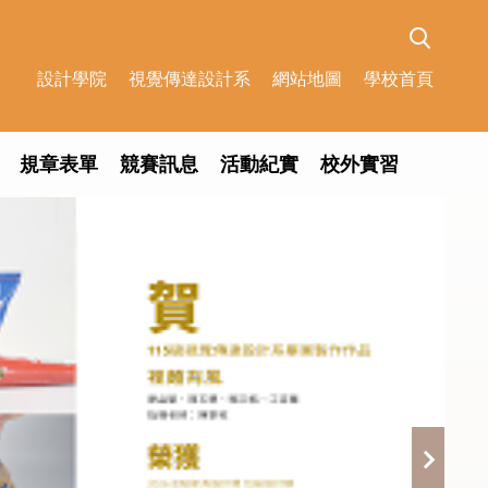
設計學院
視覺傳達設計系
網站地圖
學校首頁
規章表單
競賽訊息
活動紀實
校外實習