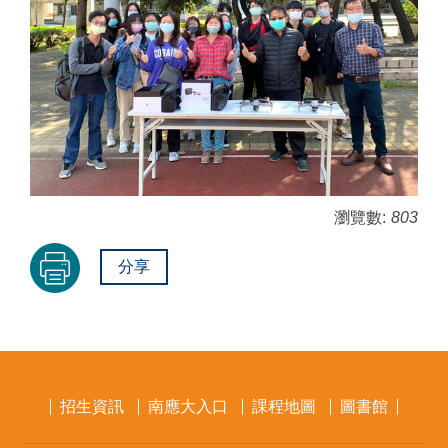
瀏覽數:
803
分享
招生資訊
南應大入口
課程地圖
圖書館